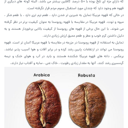
که دارای مزه ای تلخ بوده با 50 درصد کافئین بیشتر می باشد. البته گونه های دیگری از
قهوه هم وجود دارد که چندان مورد استقبال عموم مردم قرار نگرفته است.
در حالی که قهوه عربیکا تمایل به شیرین تر شدن دارد ، طعم نرم تری دارد ، با طعم شکر ،
میوه و توت. قهوه عربیکا در مقایسه با قهوه روبوستا به عنوان کیفیت برتر در نظر گرفته
می شوند. با این حال برخی از قهوه های روبوستا از کیفیت بالایی برخوردار هستند و به
دلیل داشتن کرم خوب و عطر و طعم عمیق ارزش زیادی دارند.
تمایل به استفاده از قهوه روبوستا در مزرعه در مقایسه با قهوه عربیکا آسان تر است. قهوه
روبوستا می تواند در ارتفاعات پایین رشد کرده و در برابر آفات و هوا آسیب پذیر نباشد.
برعکس ، دانه های قهوه عربیکا شکننده هستند و باید در آب و هوای خنک و نیمه
گرمسیری رشد کنند. آنها به مقدار زیادی رطوبت ، خاک غنی ، سایه و آفتاب نیاز دارند.