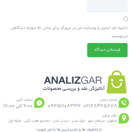
ذخیره نام، ایمیل و وبسایت من در مرورگر برای زمانی که دوباره دیدگاهی
می‌نویسم.
شماره تماس
ساعات کاری
02128425678
09351108336
9:00 الی 17:00
دفتر مرکزی
اصفهان- سپاهان شهر - بلوار غدیر - میدان غدیر - مجتمع هفت نگین - طبقه اول
از تخفیف ها و جدیدترین ها با خبر شوید: