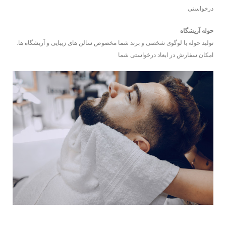
درخواستی
حوله آریشگاه
تولید حوله با لوگوی شخصی و برند شما مخصوص سالن های زیبایی و آریشگاه ها.
امکان سفارش در ابعاد درخواستی شما