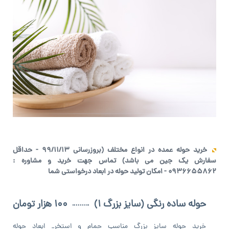
خرید حوله عمده در انواع مختلف (بروزرسانی ۹۹/۱۱/۱۳ - حداقل
سفارش یک جین می باشد) تماس جهت خرید و مشاوره :
0936655862 - امکان تولید حوله در ابعاد درخواستی شما
حوله ساده رنگی (سایز بزرگ 1)
100 هزار تومان
خرید حوله سایز بزرگ مناسب حمام و استخر_ ابعاد حوله