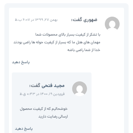
ضهوری
گفت:
بهمن 27, 1399 در 6:07 ب.ظ
با تشکر از کیفیت بسیار بالای محصولات شما
مهمان های هتل ما که بسیار از کیفیت حوله ها راضی بودند
خدا از شما راضی باشه
پاسخ دهید
مجید فتحی
گفت:
فروردین 19, 1400 در 0:43 ق.ظ
خوشحالیم که از کیفیت محصول
ارسالی رضایت دارید
پاسخ دهید