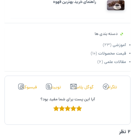
راهنمای خرید بهترین قهوه
دسته بندی ها
آموزشی
(23)
قیمت محصولات
(10)
مقالات علمی
(6)
تلگرام
گوگل پلاس
توييتر
فیسبوک
آیا این پست برای شما مفید بود؟
2 نظر