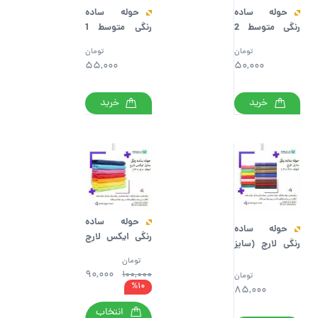
حوله ساده
حوله ساده
رنگی متوسط 2
رنگی متوسط 1
(سایز
(سایز
تومان
تومان
70cm*35cm)
80cm*40cm)
55,000
50,000
خرید
خرید
حوله ساده
حوله ساده
رنگی ایکس لارج
رنگی لارج (سایز
(سایز
120cm*70cm)
تومان
140cm*80cm)
90,000
100,000
تومان
%10
85,000
90000
انتخاب