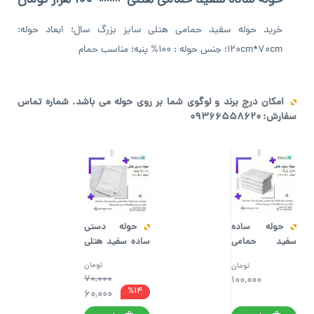
حوله ساده سفید حمامی هتلی
100 هزار تومان
خرید حوله سفید حمامی هتلی سایز بزرگ سال؛ ابعاد حوله:
120cm*70cm؛ جنس حوله : 100% پنبه؛ مناسب حمام
امکان درج برند و لوگوی شما بر روی حوله می باشد. شماره تماس
سفارش: 09366558620
حوله ساده
حوله دستی
سفید حمامی
ساده سفید هتلی
هتلی
– نوع 2
تومان
تومان
70,000
100,000
%14
60,000