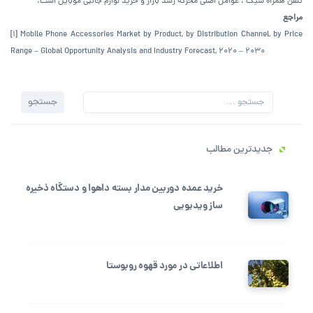
تلفن همراه شیک ، عوامل اصلی محرکه رشد بازار و خرید لوازم جانبی موبایل است.
مراجع
[1]
Mobile Phone Accessories Market by Product, by Distribution Channel, by Price
Range – Global Opportunity Analysis and Industry Forecast, 2020 – 2030
جستجو
جستجو
برای:
جدیدترین مطالب
خرید عمده دوربین مدار بسته داهوا و دستگاه ذخیره
ساز ویدیویی
اطلاعاتی در مورد قهوه روبوستا