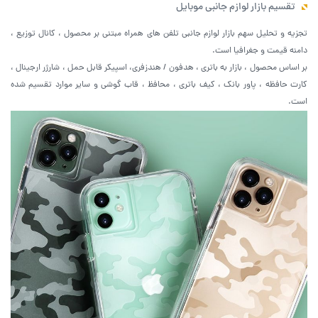
تقسیم بازار لوازم جانبی موبایل
تجزیه و تحلیل سهم بازار لوازم جانبی تلفن های همراه مبتنی بر محصول ، کانال توزیع ،
دامنه قیمت و جغرافیا است.
بر اساس محصول ، بازار به باتری ، هدفون / هندزفری، اسپیکر قابل حمل ، شارژر ارجینال ،
کارت حافظه ، پاور بانک ، کیف باتری ، محافظ ، قاب گوشی و سایر موارد تقسیم شده
است.