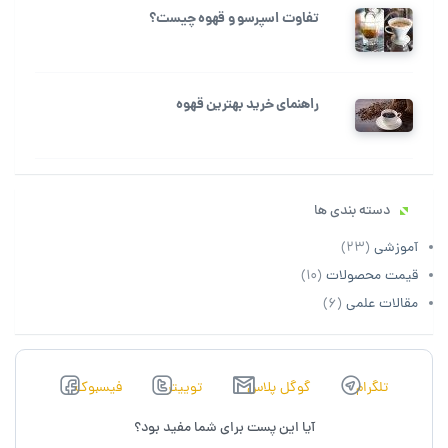
تفاوت اسپرسو و قهوه چیست؟
راهنمای خرید بهترین قهوه
دسته بندی ها
آموزشی
(23)
قیمت محصولات
(10)
مقالات علمی
(6)
تلگرام
گوگل پلاس
توييتر
فیسبوک
آیا این پست برای شما مفید بود؟