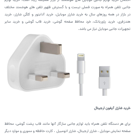
احتمال خرید لوازم جانبی موبایل های هوشمند از بازار همیشه زیاد است. خرید لوازم
جانبی تلفن همراه به صورت فصلی نیست و با گسترش ظهور تلفن های هوشمند مختلف
در بازار در همه روزهای سال به خرید شارژر موبایل، خرید آدابتور و کلگی شارژر، خرید
هندزفری، خرید پاوربانک، خرد محافظ صفحه گوشی، خرید قاب گوشی و خرید سایر
تجهیزات جانبی موبایل نیاز می باشد.
خرید شارژر آیفون ارجینال
برای هر دستگاه تلفن همراه باید لوازم جانبی سازگار آنها مانند قاب پشت گوشی، محافظ
صفحه نمایش موبایل ، شارژر ارجینال، شارژر اتومبیل ، کارت حافظه و مموری و موارد دیگر