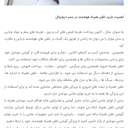
اهمیت خرید تلفن همراه هوشمند در عصر دیجیتال
به عنوان مثال ، اکنون پرداخت هزینه قبض های آب و برق ، هزینه های سفر و مواد غذایی
و سایر موارد را می توان به راحتی از طریق یک کلیک در تلفن های هوشمند ردیابی و نظارت
کرد.
همچنین ، صاحبان کسب و کارهای آنلاین ، تجار و سایر فروشندگان، از گوشی موبایل خود
برای ردیابی محصولات یا مکان ها و همچنین برای اهداف ملاقات خود استفاده می کنند.
تلفن همراه امروزه همچنین برای سرگرمی ، آموزش ، تجارت ، پرداخت قبوض، رزرو بلیط و
بسیاری از اهداف دیگر نیز استفاده می شود. با افزایش تقاضا ، تلفن همراه با اندازه ها،
برندها ، سبک ها ، رنگ ها و مدل های مختلف وارد بازار می شود.
تلفن همراه و تبلت های امروزی با ویژگی های مختلفی جاسازی شده اند و برای استفاده از
این ویژگی ها همه ما به خرید لوازم جانبی موبایل نیاز داریم.
برخی از لوازم جانبی اصلی مانند شارژر گوشی و هندزفری غالبا هنگام خرید موبایل همراه با
گوشی تلفن همراه ارائه می شوند. اما برخی از لوازم جانبی دیگر توسط کمپانی سازنده
گوشی تلفن همراه ارائه نمی شوند ، بنابراین ما باید این تجهیزات جانبی را با خرید لوازم
جانبی موبایل از بازار تامین کنیم تا ویژگی گوشی تلفن همراه هوشمند خود را ارتقا دهیم.