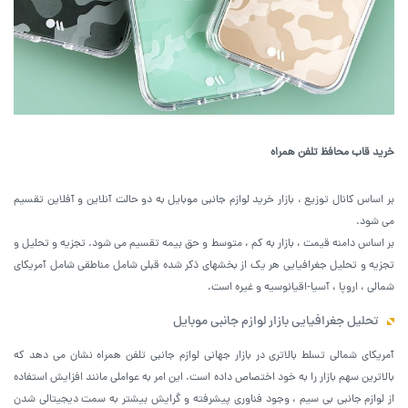
خرید قاب محافظ تلفن همراه
بر اساس کانال توزیع ، بازار خرید لوازم جانبی موبایل به دو حالت آنلاین و آفلاین تقسیم
می شود.
بر اساس دامنه قیمت ، بازار به کم ، متوسط و حق بیمه تقسیم می شود. تجزیه و تحلیل و
تجزیه و تحلیل جغرافیایی هر یک از بخشهای ذکر شده قبلی شامل مناطقی شامل آمریکای
شمالی ، اروپا ، آسیا-اقیانوسیه و غیره است.
تحلیل جغرافیایی بازار لوازم جانبی موبایل
آمریکای شمالی تسلط بالاتری در بازار جهانی لوازم جانبی تلفن همراه نشان می دهد که
بالاترین سهم بازار را به خود اختصاص داده است. این امر به عواملی مانند افزایش استفاده
از لوازم جانبی بی سیم ، وجود فناوری پیشرفته و گرایش بیشتر به سمت دیجیتالی شدن