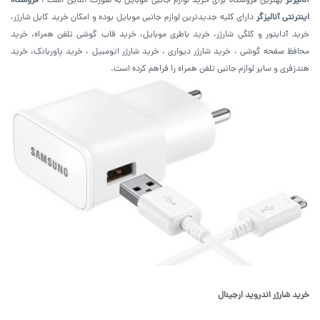
آنالیزگر
بهترین فروشگاه برای خرید لوازم جانبی موبایل به صورت آنلاین است ،
فروشگاه
اینترنتی آنالیزگر
دارای کلیه جدیدترین لوازم جانبی موبایل بوده و امکان خرید کابل شارژر،
خرید آدابتور و کلگی شارژر، خرید باطری موبایل، خرید قاب گوشی تلفن همراه، خرید
محافظ صفحه گوشی ، خرید شارژر دیواری ، خرید شارژر اتومبیل ، خرید پاوربانک، خرید
هندزفری و سایر لوازم جانبی تلفن همراه را فراهم کرده است.
خرید شارژر اندروید ارجینال