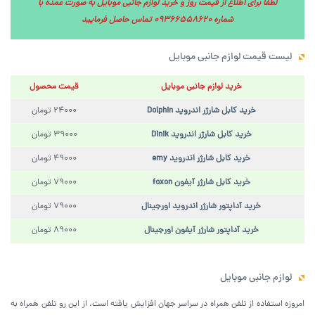
لطفا برای اطلاع از قیمت روز و خرید لوازم جانبی موبایل به صورت عمده با
شماره 09366558620 تماس حاصل فرمایید
لیست قیمت لوازم جانبی موبایل
خرید لوازم جانبی موبایل
قیمت محصول
خرید کابل شارژر اندروید Dolphin
24000 تومان
خرید کابل شارژر اندروید Dinik
39000 تومان
خرید کابل شارژر اندروید emy
49000 تومان
خرید کابل شارژر آیفون foxon
79000 تومان
خرید آداپتور شارژر اندروید اورجینال
79000 تومان
خرید آداپتور شارژر آیفون اورجینال
89000 تومان
.
لوازم جانبی موبایل
امروزه استفاده از تلفن همراه در سراسر جهان افزایش یافته است. از این رو تلفن همراه به