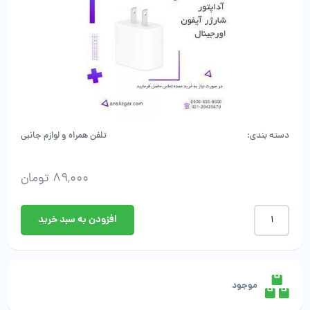
دسته بندی:
تلفن همراه و لوازم جانبی
89,000
تومان
خرید
افزودن به سبد خرید
آداپتور
شارژر
آیفون
اورجینال
عدد
موجود