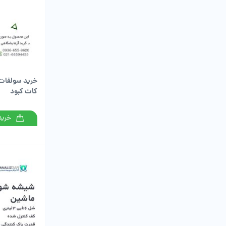
خرید سولفات
کات کبود
خرید