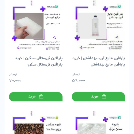
پارافین مایع گرید بهداشتی | خرید
پارافین کریستالی سنگین | خرید
پارافین مایع بهداشتی
پارافین کریستال میکرو
تومان
تومان
70,000
59,000
خرید
خرید