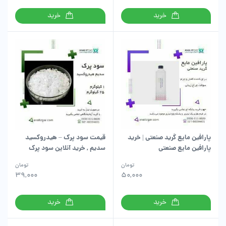
خرید
خرید
پارافین مایع گرید صنعتی | خرید
قیمت سود پرک – هیدروکسید
پارافین مایع صنعتی
سدیم , خرید آنلاین سود پرک
تومان
تومان
39,000
50,000
خرید
خرید