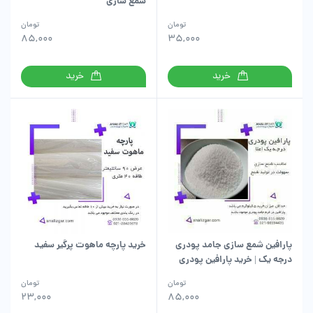
شمع سازی
تومان
تومان
85,000
35,000
خرید
خرید
پارافین شمع سازی جامد پودری
خرید پارچه ماهوت پرگیر سفید
درجه یک | خرید پارافین پودری
تومان
تومان
23,000
85,000