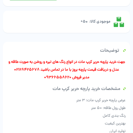
موجودی کالا:
50+
توضیحات
جهت
خرید پارچه
حریر کرپ مات در انواع رنگ های تیره و روشن به صورت طاقه و
عدل و دریافت قیمت پارچه بروز با ما در تماس باشید
02128425678
مدیر فروش 09366558620
مشخصات خرید پارچه حریر کرپ مات
عرض پارچه حریر کرپ مات: 3 متر
طول رول طاقه: 50 متر
رنگ بندی کامل
بهترین کیفیت
تولید ایران