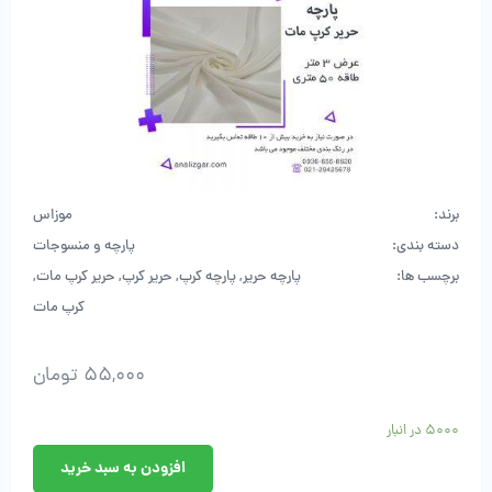
برند:
موزاس
دسته بندی:
پارچه و منسوجات
برچسب ها:
پارچه حریر
,
پارچه کرپ
,
حریر کرپ
,
حریر کرپ مات
,
کرپ مات
55,000
تومان
5000 در انبار
افزودن به سبد خرید