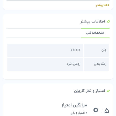
بیشتر
هر طاقه پارچه حریر کرپ مات 50 متر است. لذا متراژ ضریبی از 50 باشد
اطلاعات بیشتر
مشخصات فنی
وزن
10000 g
رنگ بندی
روشن, تیره
امتیاز و نظر کاربران
0
میانگین امتیاز
5
/
0 امتیاز و رای