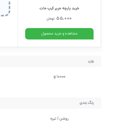
خرید پارچه حریر کرپ مات
55,000
تومان
مشاهده و خرید محصول
وزن
10000 g
رنگ بندی
روشن | تیره