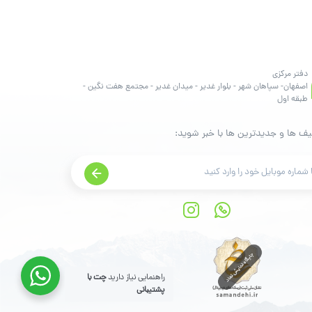
دفتر مرکزی
اصفهان- سپاهان شهر - بلوار غدیر - میدان غدیر - مجتمع هفت نگین -
طبقه اول
یف ها و جدیدترین ها با خبر شوید:
راهنمایی نیاز دارید
چت با
پشتیبانی