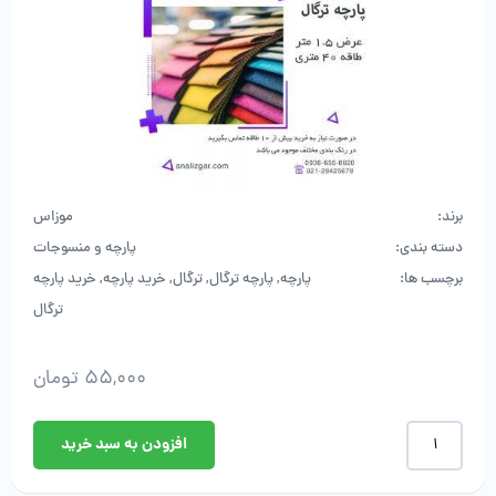
برند:
موزاس
دسته بندی:
پارچه و منسوجات
برچسب ها:
پارچه
,
پارچه ترگال
,
ترگال
,
خرید پارچه
,
خرید پارچه
ترگال
55,000
تومان
خرید
افزودن به سبد خرید
پارچه
ترگال