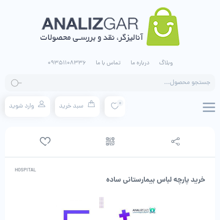
وبلاگ
درباره ما
تماس با ما
09351108336
جستجو
محصولات
0
سبد خرید
وارد شوید
HOSPITAL
خرید پارچه لباس بیمارستانی ساده