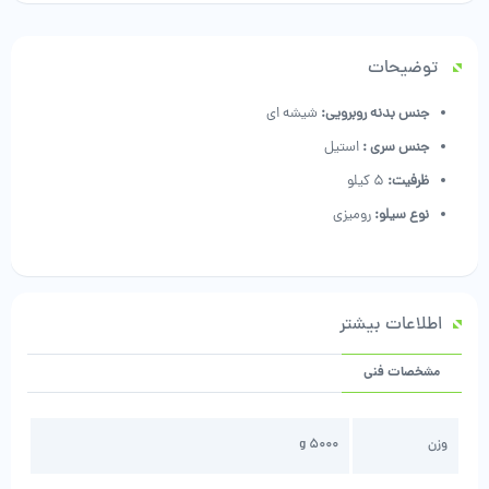
عدد
توضیحات
جنس بدنه روبرویی:
شیشه ای
جنس سری :
استیل
ظرفیت:
5 کیلو
نوع سیلو:
رومیزی
اطلاعات بیشتر
مشخصات فنی
وزن
5000 g