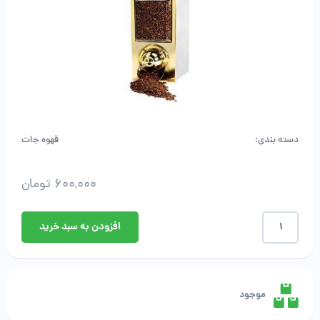
دسته بندی:
قهوه جات
600,000
تومان
خرید
افزودن به سبد خرید
سیلوی
قهوه
5
کیلویی
رو
موجود
میزی